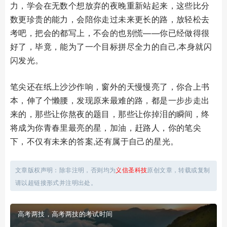
力，学会在无数个想放弃的夜晚重新站起来，这些比分
数更珍贵的能力，会陪你走过未来更长的路，放轻松去
考吧，把会的都写上，不会的也别慌——你已经做得很
好了，毕竟，能为了一个目标拼尽全力的自己,本身就闪
闪发光。
笔尖还在纸上沙沙作响，窗外的天慢慢亮了，你合上书
本，伸了个懒腰，发现原来最难的路，都是一步步走出
来的，那些让你熬夜的题目，那些让你掉泪的瞬间，终
将成为你青春里最亮的星，加油，赶路人，你的笔尖
下，不仅有未来的答案,还有属于自己的星光。
文章版权声明：除非注明，否则均为
义信圣科技
原创文章，转载或复制
请以超链接形式并注明出处。
高考两技，高考两技的考试时间