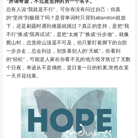
“所谓奇迹，不过是坚持的另一个名字。”
总有人说“我就是不行”，可你有没有问过自己：你真
的“坚持”到极限了吗？是背单词时只背到abandon就放
下，还是刷题时遇到难题就跳过？真正的坚持，是把“我
不行”换成“我再试试”，是把“太难了”换成“分步做”，就像
爬山时，总觉得山顶遥不可及，但只要盯着脚下的台阶
一步步走，总会到达，别羡慕别人的“天赋”，你看到
的“轻松”，可能是人家在你看不见的地方咬牙熬过了无数
个日夜，奇迹从不是偶然，是日复一日的积累,突然在某
一天开花结果。