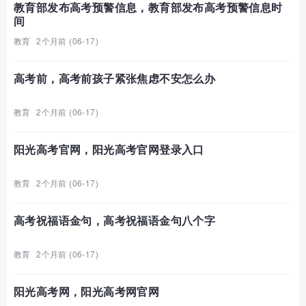
教育部发布高考预警信息，教育部发布高考预警信息时
间
教育
2个月前 (06-17)
高考前，高考前孩子紧张焦虑不安怎么办
教育
2个月前 (06-17)
阳光高考官网，阳光高考官网登录入口
教育
2个月前 (06-17)
高考祝福语金句，高考祝福语金句八个字
教育
2个月前 (06-17)
阳光高考网，阳光高考网官网