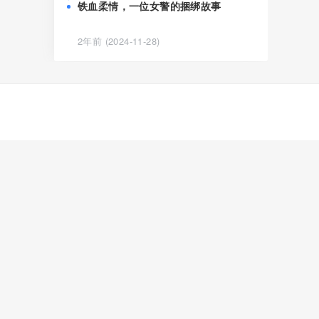
铁血柔情，一位女警的捆绑故事
2年前 (2024-11-28)